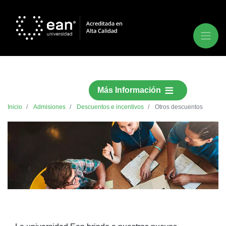
Más Información
Inicio
Admisiones
Descuentos e incentivos
Otros descuentos