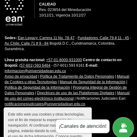
CALIDAD
Res. 023654
del
Mineducación
10/12/21, Vigencia 10/12/27
Sedes:
Ean Legacy: Carrera 11 No. 78-47
-
Fundadores: Calle 79 # 11 - 45
-
Av. Chile: Calle 71 # 9 - 84
Bogotá D.C., Cundinamarca, Colombia,
Suramérica.
Línea gratuita nacional:
+57-01-8000-931000
Centro de contacto en
Bogotá:
(57-601) 593 6464
- (57-601) 593 6161
E-mail:
informacion@universidadean.edu.co
Aviso de privacidad
|
Política de Tratamiento de Datos Personales
|
Manual
de Cookies u otras Tecnologías
|
Manual de Seguridad de la Información
|
Política de Seguridad de la Información
|
Programa Integral de Gestión de
Datos Personales
|
Directrices de uso de las Plataformas Digitales
|
Manual
de uso del correo electrónico institucional
| Notificaciones Judiciales Ean:
notificacionesjudiciales@universidadean.edu.co
Este sitio web usa cookies y otras tecnologías,
con el fin de mejorar tu experiencia de
Contáctanos
navegación. Al continuar navegando en esta
¡Canales de atención!
Menú Redes Sociales
página, estarás dando tu consentimiento para
el uso de dicha información. Conoce nuestro