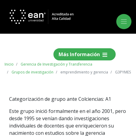
Más Información
Inicio
Gerencia de Investigación y Transferencia
Grupos de investigación
emprendimiento y gerencia
G3PYMES
Categorización de grupo ante Colciencias: A1
Este grupo inició formalmente en el año 2001, pero
desde 1995 se venían dando investigaciones
individuales de docentes que enriquecieron su
nacimiento con estudios sobre la gerencia