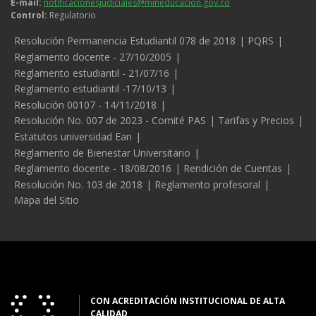
E-mail:
notificacionesjudiciales@mineducacion.gov.co
Control:
Regulatorio
Legales
Resolución Permanencia Estudiantil 078 de 2018
PQRS
Reglamento docente - 27/10/2005
Reglamento estudiantil - 21/07/16
Reglamento estudiantil -17/10/13
Resolución 00107 - 14/11/2018
Resolución No. 007 de 2023 - Comité PAS
Tarifas y Precios
Estatutos universidad Ean
Reglamento de Bienestar Universitario
Reglamento docente - 18/08/2016
Rendición de Cuentas
Resolución No. 103 de 2018
Reglamento profesoral
Mapa del Sitio
CON ACREDITACIÓN INSTITUCIONAL DE ALTA
CALIDAD