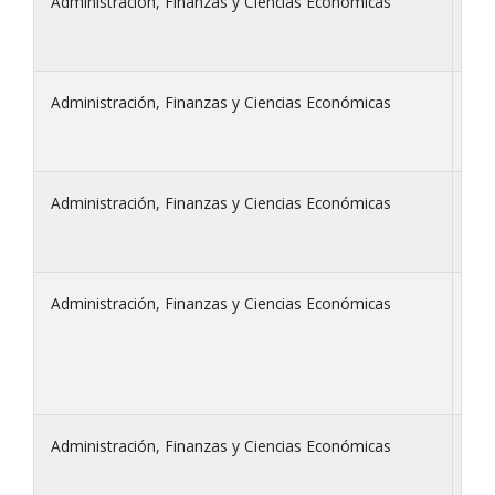
Administración, Finanzas y Ciencias Económicas
La 
en 
Administración, Finanzas y Ciencias Económicas
Sim
Administración, Finanzas y Ciencias Económicas
Los
fin
Administración, Finanzas y Ciencias Económicas
Apl
Administración, Finanzas y Ciencias Económicas
Det
las