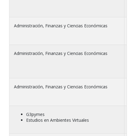
Administración, Finanzas y Ciencias Económicas
Inf
Administración, Finanzas y Ciencias Económicas
Efe
Administración, Finanzas y Ciencias Económicas
IPR
G3pymes
Sys
Estudios en Ambientes Virtuales