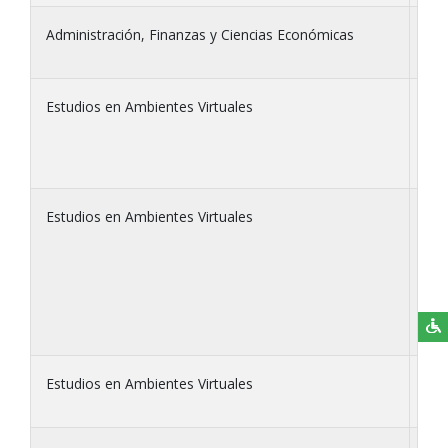
Administración, Finanzas y Ciencias Económicas
Det
Estudios en Ambientes Virtuales
La 
Estudios en Ambientes Virtuales
Est
Estudios en Ambientes Virtuales
Ges