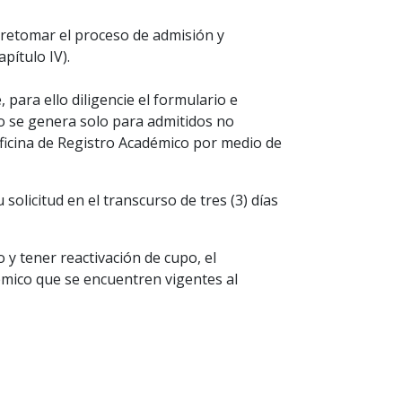
n retomar el proceso de admisión y
pítulo IV).
, para ello diligencie el formulario e
ado se genera solo para admitidos no
oficina de Registro Académico por medio de
solicitud en el transcurso de tres (3) días
y tener reactivación de cupo, el
émico que se encuentren vigentes al
tsApp
inkedIn