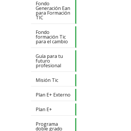
Fondo
Generación Ean
para Formación
TIC
Fondo
formación Tic
para el cambio
Guía para tu
futuro
profesional
Misión Tic
Plan E+ Externo
Plan E+
Programa
doble grado