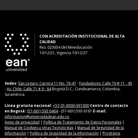
CON ACREDITACIÓN INSTITUCIONAL DE ALTA
CALIDAD
Res. 023654
del
Mineducación
10/12/21, Vigencia 10/12/27
Sedes:
Ean Legacy: Carrera 11 No. 78-47
-
Fundadores: Calle 79 # 11 - 45
-
Av. Chile: Calle 71 # 9 - 84
Bogotá D.C., Cundinamarca, Colombia,
Suramérica.
Línea gratuita nacional:
+57-01-8000-931000
Centro de contacto
en Bogotá:
(57-601) 593 6464
- (57-601) 593 6161
E-mail:
informacion@universidadean.edu.co
Aviso de privacidad
|
Política de Tratamiento de Datos Personales
|
Manual de Cookies u otras Tecnologías
|
Manual de Seguridad de la
Información
|
Política de Seguridad de la Información
|
Programa