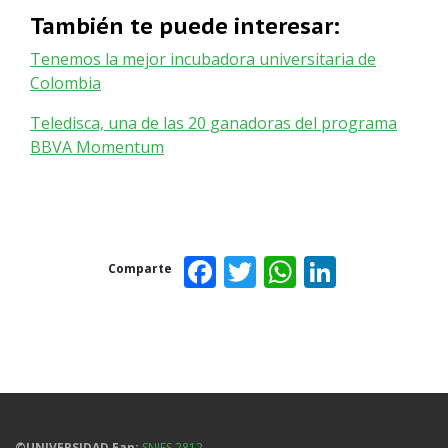
También te puede interesar:
Tenemos la mejor incubadora universitaria de
Colombia
Teledisca, una de las 20 ganadoras del programa
BBVA Momentum
Facebook
Twitter
WhatsAp
Linked
Comparte
©UNIVERSIDAD Ean:
SNIES 2812