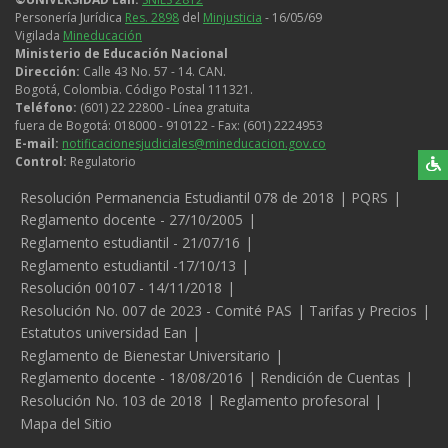
Personería Jurídica
Res. 2898
del
Minjusticia
- 16/05/69
Vigilada
Mineducación
Ministerio de Educación Nacional
Dirección:
Calle 43 No. 57 - 14. CAN.
Bogotá, Colombia. Código Postal 111321.
Teléfono:
(601) 22 22800 - Línea gratuita
fuera de Bogotá: 018000 - 910122 - Fax: (601) 2224953
E-mail:
notificacionesjudiciales@mineducacion.gov.co
Control:
Regulatorio
Legales
Resolución Permanencia Estudiantil 078 de 2018
PQRS
Reglamento docente - 27/10/2005
Reglamento estudiantil - 21/07/16
Reglamento estudiantil -17/10/13
Resolución 00107 - 14/11/2018
Resolución No. 007 de 2023 - Comité PAS
Tarifas y Precios
Estatutos universidad Ean
Reglamento de Bienestar Universitario
Reglamento docente - 18/08/2016
Rendición de Cuentas
Resolución No. 103 de 2018
Reglamento profesoral
Mapa del Sitio