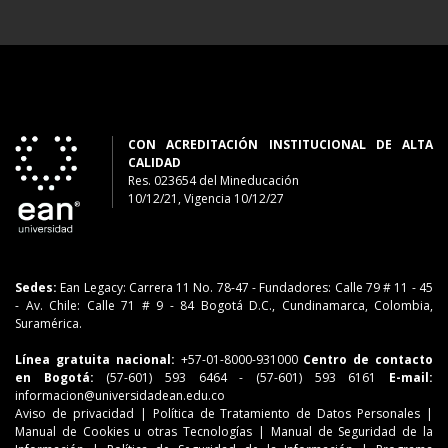
CON ACREDITACIÓN INSTITUCIONAL DE ALTA
CALIDAD
Res. 023654
del
Mineducación
10/12/21, Vigencia 10/12/27
Sedes:
Ean Legacy: Carrera 11 No. 78-47
-
Fundadores: Calle 79 # 11 - 45
-
Av. Chile: Calle 71 # 9 - 84
Bogotá D.C., Cundinamarca, Colombia,
Suramérica.
Línea gratuita nacional:
+57-01-8000-931000
Centro de contacto
en Bogotá:
(57-601) 593 6464
- (57-601) 593 6161
E-mail:
informacion@universidadean.edu.co
Aviso de privacidad
|
Política de Tratamiento de Datos Personales
|
Manual de Cookies u otras Tecnologías
|
Manual de Seguridad de la