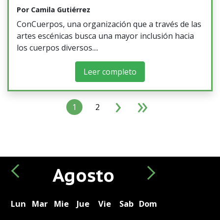
Por
Camila Gutiérrez
ConCuerpos, una organización que a través de las
artes escénicas busca una mayor inclusión hacia
los cuerpos diversos.
Leer completo
›
»
Paginación
Siguiente página
Última página
1
2
Agosto
Lun
Mar
Mie
Jue
Vie
Sab
Dom