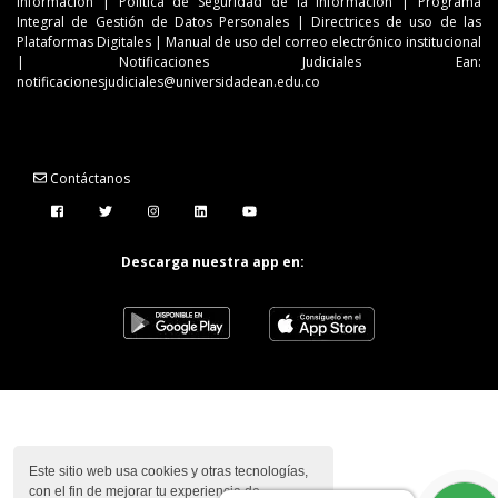
Información
|
Política de Seguridad de la Información
|
Programa
Integral de Gestión de Datos Personales
|
Directrices de uso de las
Plataformas Digitales
|
Manual de uso del correo electrónico institucional
| Notificaciones Judiciales Ean:
notificacionesjudiciales@universidadean.edu.co
Contáctanos
Menú Redes Sociales
Descarga nuestra app en:
Este sitio web usa cookies y otras tecnologías,
con el fin de mejorar tu experiencia de