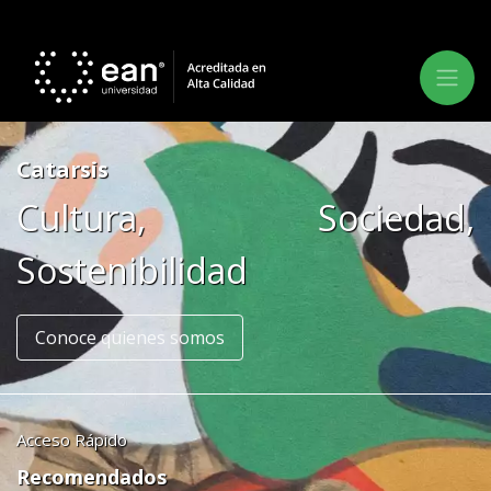
Catarsis
Cultura, Sociedad,
Sostenibilidad
Conoce quienes somos
Acceso Rápido
Recomendados