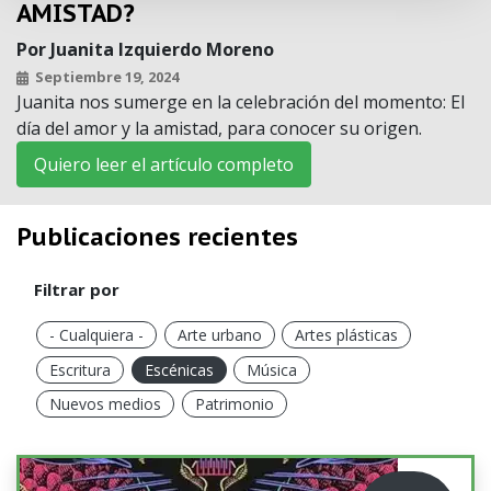
AMISTAD?
Por
Juanita Izquierdo Moreno
Septiembre 19, 2024
Juanita nos sumerge en la celebración del momento: El
día del amor y la amistad, para conocer su origen.
Quiero leer el artículo completo
Publicaciones recientes
Filtrar por
- Cualquiera -
Arte urbano
Artes plásticas
Escritura
Escénicas
Música
Nuevos medios
Patrimonio