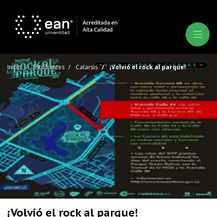
Inicio
Estudiantes
Catarsis
¡Volvió el rock al parque!
¡Volvió el rock al parque!