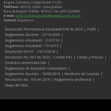
Bogotá, Colombia. Código Postal 111321.
Teléfono:
(601) 22 22800 - Línea gratuita
fuera de Bogotá: 018000 - 910122 - Fax: (601) 2224953
E-mail:
notificacionesjudiciales@mineducacion.gov.co
Control:
Regulatorio
Legales
Resolución Permanencia Estudiantil 078 de 2018
PQRS
Reglamento docente - 27/10/2005
Reglamento estudiantil - 21/07/16
Reglamento estudiantil -17/10/13
Resolución 00107 - 14/11/2018
Resolución No. 007 de 2023 - Comité PAS
Tarifas y Precios
Estatutos universidad Ean
Reglamento de Bienestar Universitario
Reglamento docente - 18/08/2016
Rendición de Cuentas
Resolución No. 103 de 2018
Reglamento profesoral
Mapa del Sitio