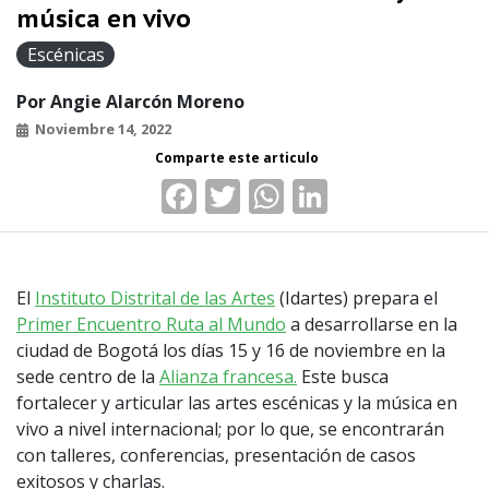
música en vivo
Escénicas
Por
Angie Alarcón Moreno
Noviembre 14, 2022
Facebook
Twitter
WhatsApp
LinkedIn
El
Instituto Distrital de las Artes
(Idartes) prepara el
Primer Encuentro Ruta al Mundo
a desarrollarse en la
ciudad de Bogotá los días 15 y 16 de noviembre en la
sede centro de la
Alianza francesa.
Este busca
fortalecer y articular las artes escénicas y la música en
vivo a nivel internacional; por lo que, se encontrarán
con talleres, conferencias, presentación de casos
exitosos y charlas.