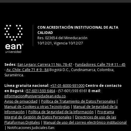
CON ACREDITACIÓN INSTITUCIONAL DE ALTA
CALIDAD
Res. 023654
del
Mineducación
10/12/21, Vigencia 10/12/27
Sedes:
Ean Legacy: Carrera 11 No. 78-47
-
Fundadores: Calle 79 # 11 - 45
-
Av. Chile: Calle 71 # 9 - 84
Bogotá D.C., Cundinamarca, Colombia,
Suramérica.
Línea gratuita nacional:
+57-01-8000-931000
Centro de contacto
en Bogotá:
(57-601) 593 6464
- (57-601) 593 6161
E-mail:
informacion@universidadean.edu.co
Aviso de privacidad
|
Política de Tratamiento de Datos Personales
|
Manual de Cookies u otras Tecnologías
|
Manual de Seguridad de la
Información
|
Política de Seguridad de la Información
|
Programa
Integral de Gestión de Datos Personales
|
Directrices de uso de las
Plataformas Digitales
|
Manual de uso del correo electrónico institucional
| Notificaciones Judiciales Ean: