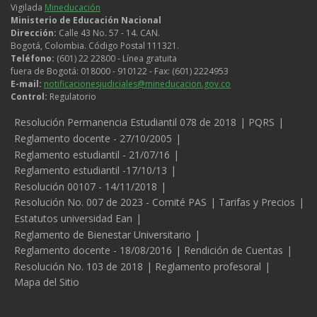
Vigilada
Mineducación
Ministerio de Educación Nacional
Dirección:
Calle 43 No. 57 - 14. CAN.
Bogotá, Colombia. Código Postal 111321.
Teléfono:
(601) 22 22800 - Línea gratuita
fuera de Bogotá: 018000 - 910122 - Fax: (601) 2224953
E-mail:
notificacionesjudiciales@mineducacion.gov.co
Control:
Regulatorio
Legales
Resolución Permanencia Estudiantil 078 de 2018
PQRS
Reglamento docente - 27/10/2005
Reglamento estudiantil - 21/07/16
Reglamento estudiantil -17/10/13
Resolución 00107 - 14/11/2018
Resolución No. 007 de 2023 - Comité PAS
Tarifas y Precios
Estatutos universidad Ean
Reglamento de Bienestar Universitario
Reglamento docente - 18/08/2016
Rendición de Cuentas
Resolución No. 103 de 2018
Reglamento profesoral
Mapa del Sitio