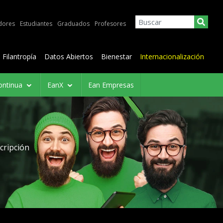
dores
Estudiantes
Graduados
Profesores
Filantropía
Datos Abiertos
Bienestar
Internacionalización
ontinua
EanX
Ean Empresas
cripción