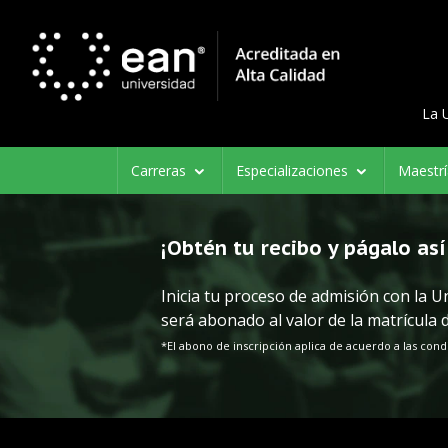
La 
Carreras
Especializaciones
Maestr
¡Obtén tu recibo y págalo así 
Inicia tu proceso de admisión con la 
será abonado al valor de la matrícula 
*El abono de inscripción aplica de acuerdo a las cond