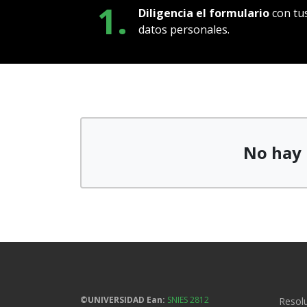
1.
Diligencia el formulario
con tu
datos personales.
No hay 
©UNIVERSIDAD Ean:
SNIES 2812
Resolu