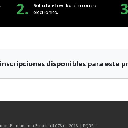
2.
3
s
Solicita el recibo
a tu correo
electrónico.
inscripciones disponibles para este 
ción Permanencia Estudiantil 078 de 2018
PQRS