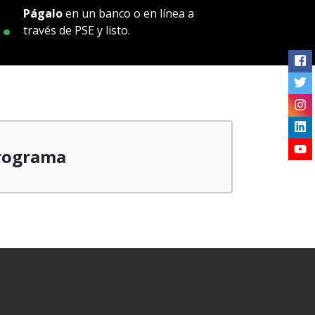
.
Págalo
en un banco o en línea a
través de PSE y listo.
programa