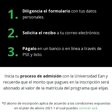
1.
Diligencia el formulario
con tus datos
personales.
2.
Solicita el recibo
a tu correo electrónico.
3.
Págalo
en un banco o en línea a través de
PSE y listo.
Inicia tu
proceso de admisión
con la Universidad Ean y
recuerda que el monto que pagues en la inscripción será
abonado al valor de la matrícula del programa que elijas.
*El abono de inscripción aplica de acuerdo a las condiciones expuestas
en el plan de alivios 2021-1 el cual puedes
conocer acá.