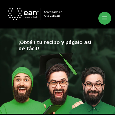
¡Obtén tu recibo y págalo así
de fácil!