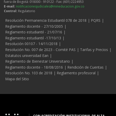
fuera de Bogotá: 018000 - 910122 - Fax: (601) 2224953
E-mail:
notificacionesjudiciales@mineducacion.gov.co
Control:
Regulatorio
Legales
Resolución Permanencia Estudiantil 078 de 2018
PQRS
Reglamento docente - 27/10/2005
Reglamento estudiantil - 21/07/16
Reglamento estudiantil -17/10/13
Resolución 00107 - 14/11/2018
Resolución No. 007 de 2023 - Comité PAS
Tarifas y Precios
Estatutos universidad Ean
Reglamento de Bienestar Universitario
Reglamento docente - 18/08/2016
Rendición de Cuentas
Resolución No. 103 de 2018
Reglamento profesoral
Mapa del Sitio
CON ACREDITACIÓN INSTITUCIONAL DE ALTA