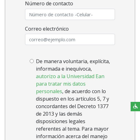
Número de contacto
Correo electrónico
Formu
Autorizo
De manera voluntaria, explícita,
informada e inequívoca,
uso
autorizo a la Universidad Ean
de
para tratar mis datos
personales
, de acuerdo con lo
datos
dispuesto en los artículos 5, 7 y
personales
concordantes del Decreto 1377
de 2013 y las demás
disposiciones legales
referentes al tema. Para mayor
información acerca del manejo