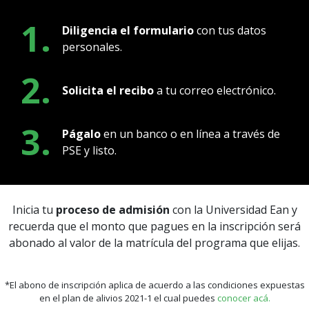
1.
Diligencia el formulario
con tus datos
personales.
2.
Solicita el recibo
a tu correo electrónico.
3.
Págalo
en un banco o en línea a través de
PSE y listo.
Inicia tu
proceso de admisión
con la Universidad Ean y
recuerda que el monto que pagues en la inscripción será
abonado al valor de la matrícula del programa que elijas.
*El abono de inscripción aplica de acuerdo a las condiciones expuestas
en el plan de alivios 2021-1 el cual puedes
conocer acá.