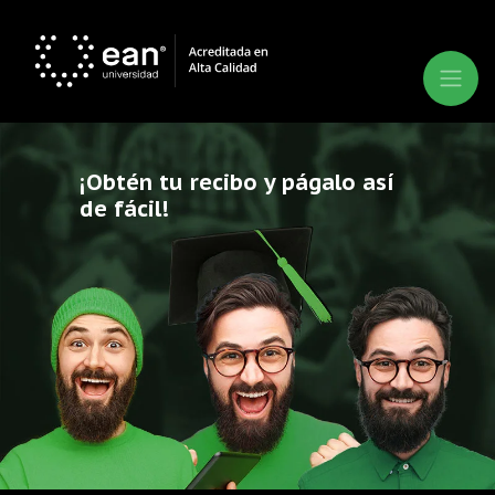
¡Obtén tu recibo y págalo así
de fácil!