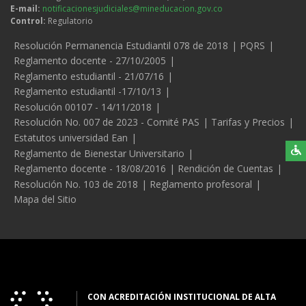
E-mail:
notificacionesjudiciales@mineducacion.gov.co
Control:
Regulatorio
Legales
Resolución Permanencia Estudiantil 078 de 2018
PQRS
Reglamento docente - 27/10/2005
Reglamento estudiantil - 21/07/16
Reglamento estudiantil -17/10/13
Resolución 00107 - 14/11/2018
Resolución No. 007 de 2023 - Comité PAS
Tarifas y Precios
Estatutos universidad Ean
Reglamento de Bienestar Universitario
Reglamento docente - 18/08/2016
Rendición de Cuentas
Resolución No. 103 de 2018
Reglamento profesoral
Mapa del Sitio
CON ACREDITACIÓN INSTITUCIONAL DE ALTA