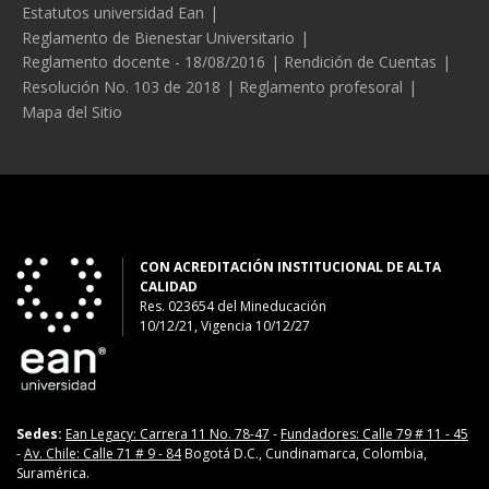
Estatutos universidad Ean
Reglamento de Bienestar Universitario
Reglamento docente - 18/08/2016
Rendición de Cuentas
Resolución No. 103 de 2018
Reglamento profesoral
Mapa del Sitio
CON ACREDITACIÓN INSTITUCIONAL DE ALTA
CALIDAD
Res. 023654
del
Mineducación
10/12/21, Vigencia 10/12/27
Sedes:
Ean Legacy: Carrera 11 No. 78-47
-
Fundadores: Calle 79 # 11 - 45
-
Av. Chile: Calle 71 # 9 - 84
Bogotá D.C., Cundinamarca, Colombia,
Suramérica.