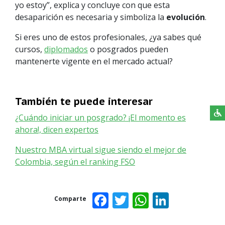
yo estoy”, explica y concluye con que esta
desaparición es necesaria y simboliza la
evolución
.
Si eres uno de estos profesionales, ¿ya sabes qué
cursos,
diplomados
o posgrados pueden
mantenerte vigente en el mercado actual?
También te puede interesar
¿Cuándo iniciar un posgrado? ¡El momento es
ahora!, dicen expertos
Nuestro MBA virtual sigue siendo el mejor de
Colombia, según el ranking FSO
Facebook
Twitter
WhatsAp
Linked
Comparte