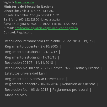
Vigilada
Mineducación
Ministerio de Educación Nacional
Dirección:
Calle 43 No. 57 - 14. CAN.
Bogotá, Colombia. Código Postal 111321.
Teléfono:
(601) 22 22800 - Línea gratuita
fuera de Bogotá: 018000 - 910122 - Fax: (601) 2224953
E-mail:
notificacionesjudiciales@mineducacion.gov.co
Control:
Regulatorio
Legales
Resolución Permanencia Estudiantil 078 de 2018
PQRS
Reglamento docente - 27/10/2005
Reglamento estudiantil - 21/07/16
Reglamento estudiantil -17/10/13
Resolución 00107 - 14/11/2018
Resolución No. 007 de 2023 - Comité PAS
Tarifas y Precios
Estatutos universidad Ean
Reglamento de Bienestar Universitario
Reglamento docente - 18/08/2016
Rendición de Cuentas
Resolución No. 103 de 2018
Reglamento profesoral
Mapa del Sitio