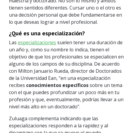
maestría y doctorado. No son lo mismo y ambos
tienen sentidos diferentes. Cursar uno o el otro es
una decisión personal que debe fundamentarse en
lo que deseas lograr a nivel profesional.
¿Qué es una especialización?
Las
especializaciones
suelen tener una duración de
un año y, como su nombre lo indica, tienen el
objetivo de que los profesionales se especialicen en
alguno de los campos de su disciplina. De acuerdo
con Milton Januario Rueda, director de Doctorados
de la Universidad Ean, “en una especialización
recibes
conocimientos específicos
sobre un tema
con el que puedes profundizar un poco más en tu
profesión y que, eventualmente, podrías llevar a un
nivel más alto en un doctorado”.
Zuluaga complementa indicando que las
especializaciones responden a la rapidez y al
dinamismo con la que se mueve el mundo