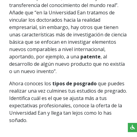
transferencia del conocimiento del mundo real”.
Añade que “en la Universidad Ean tratamos de
vincular los doctorados hacia la realidad
empresarial, sin embargo, hay otros que tienen
unas características más de investigación de ciencia
básica que se enfocan en investigar elementos
nuevos comparables a nivel internacional,
aportando, por ejemplo, a una
patente
, al
desarrollo de algún nuevo producto que no existía
o un nuevo invento”.
Ahora conoces los
tipos de posgrado
que puedes
realizar una vez culmines tus estudios de pregrado.
Identifica cuál es el que se ajusta más a tus
expectativas profesionales, conoce la oferta de la
Universidad Ean y llega tan lejos como lo has
soñado.