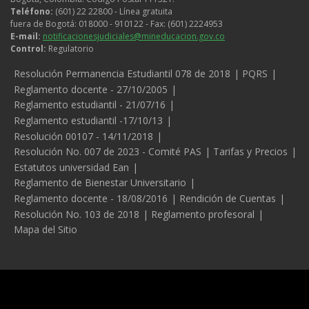
Teléfono:
(601) 22 22800 - Línea gratuita
fuera de Bogotá: 018000 - 910122 - Fax: (601) 2224953
E-mail:
notificacionesjudiciales@mineducacion.gov.co
Control:
Regulatorio
Legales
Resolución Permanencia Estudiantil 078 de 2018
PQRS
Reglamento docente - 27/10/2005
Reglamento estudiantil - 21/07/16
Reglamento estudiantil -17/10/13
Resolución 00107 - 14/11/2018
Resolución No. 007 de 2023 - Comité PAS
Tarifas y Precios
Estatutos universidad Ean
Reglamento de Bienestar Universitario
Reglamento docente - 18/08/2016
Rendición de Cuentas
Resolución No. 103 de 2018
Reglamento profesoral
Mapa del Sitio