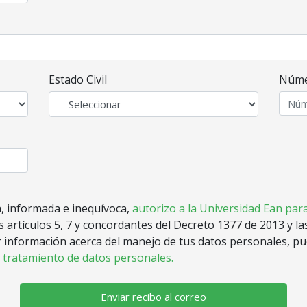
Estado Civil
Núme
a, informada e inequívoca,
autorizo a la Universidad Ean par
s artículos 5, 7 y concordantes del Decreto 1377 de 2013 y l
r información acerca del manejo de tus datos personales, p
e tratamiento de datos personales.