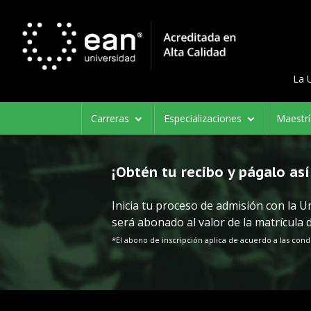
La 
Carreras
Especializaciones
Maestr
¡Obtén tu recibo y págalo así 
Inicia tu proceso de admisión con la 
será abonado al valor de la matrícula 
*El abono de inscripción aplica de acuerdo a las cond