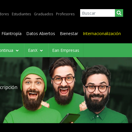
dores
Estudiantes
Graduados
Profesores
Filantropía
Datos Abiertos
Bienestar
Internacionalización
ontinua
EanX
Ean Empresas
cripción