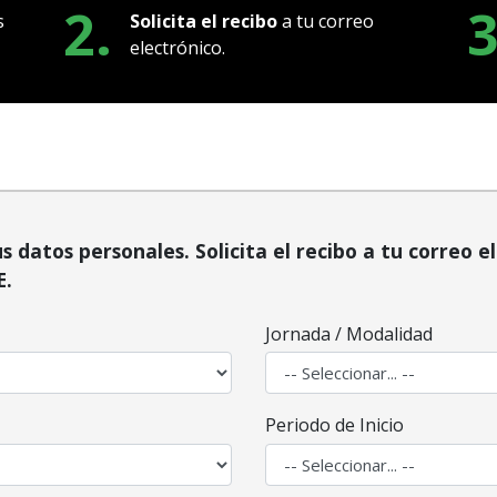
2.
3
s
Solicita el recibo
a tu correo
electrónico.
us datos personales. Solicita el recibo a tu correo 
E.
Jornada / Modalidad
Periodo de Inicio