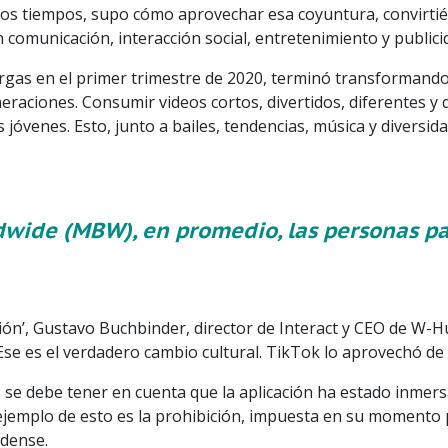
los tiempos, supo cómo aprovechar esa coyuntura, convirtié
comunicación, interacción social, entretenimiento y publici
argas en el primer trimestre de 2020, terminó transformand
raciones. Consumir videos cortos, divertidos, diferentes y 
 jóvenes. Esto, junto a bailes, tendencias, música y diversid
wide (MBW), en promedio, las personas pa
ión’, Gustavo Buchbinder, director de Interact y CEO de W-Hu
Ese es el verdadero cambio cultural. TikTok lo aprovechó de
 se debe tener en cuenta que la aplicación ha estado inmer
 ejemplo de esto es la prohibición, impuesta en su momento
idense.