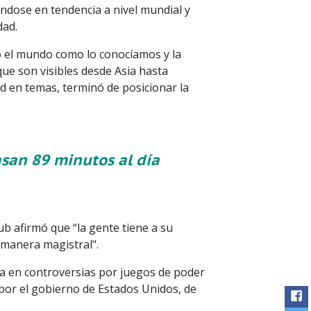
ndose en tendencia a nivel mundial y
dad.
o el mundo como lo conocíamos y la
que son visibles desde Asia hasta
ad en temas, terminó de posicionar la
san 89 minutos al día
b afirmó que “la gente tiene a su
 manera magistral".
sa en controversias por juegos de poder
 por el gobierno de Estados Unidos, de
Me