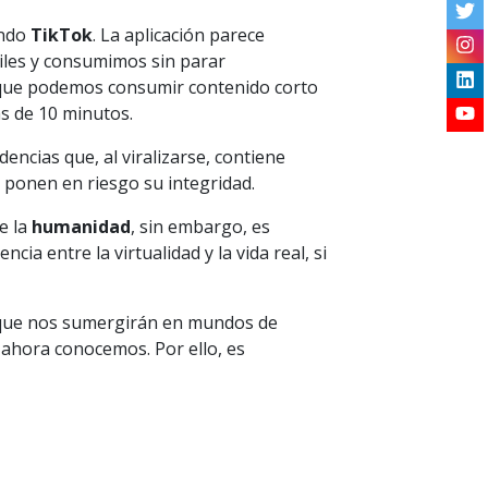
ando
TikTok
. La aplicación parece
iles y consumimos sin parar
e que podemos consumir contenido corto
s de 10 minutos.
ncias que, al viralizarse, contiene
e ponen en riesgo su integridad.
e la
humanidad
, sin embargo, es
ia entre la virtualidad y la vida real, si
que nos sumergirán en mundos de
 ahora conocemos. Por ello, es