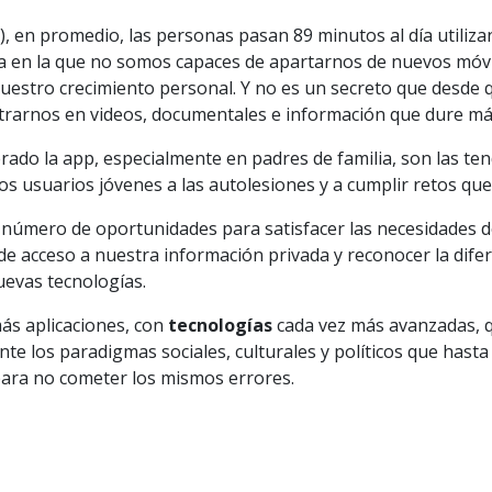
 en promedio, las personas pasan 89 minutos al día utiliz
a en la que no somos capaces de apartarnos de nuevos móv
uestro crecimiento personal. Y no es un secreto que desd
trarnos en videos, documentales e información que dure má
do la app, especialmente en padres de familia, son las tende
 los usuarios jóvenes a las autolesiones y a cumplir retos qu
 número de oportunidades para satisfacer las necesidades d
 acceso a nuestra información privada y reconocer la diferenc
evas tecnologías.
ás aplicaciones, con
tecnologías
cada vez más avanzadas, 
te los paradigmas sociales, culturales y políticos que hasta
para no cometer los mismos errores.