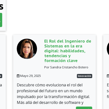
s
s
El Rol del Ingeniero de
Sistemas en la era
digital: habilidades,
tendencias y
formación clave
Por Sandra Cristancho Botero
Mayo 29, 2025
o
Innovación
na
Descubre cómo evoluciona el rol del
E
profesional del futuro en un mundo
s
impulsado por la transformación digital.
f
Más allá del desarrollo de software y