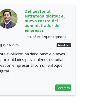
Del gestor al
estratega digital: el
nuevo rostro del
administrador de
empresas
Por Noé Velázquez Espinoza
Junio 6, 2025
Actualidad
sta evolución ha dado paso a nuevas
portunidades para quienes estudian
estión empresarial con un enfoque
igital.
Leer más