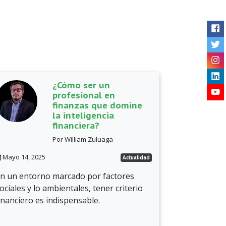
Me
¿Cómo ser un
profesional en
finanzas que domine
la inteligencia
financiera?
Por William Zuluaga
Mayo 14, 2025
Actualidad
n un entorno marcado por factores
ociales y lo ambientales, tener criterio
inanciero es indispensable.