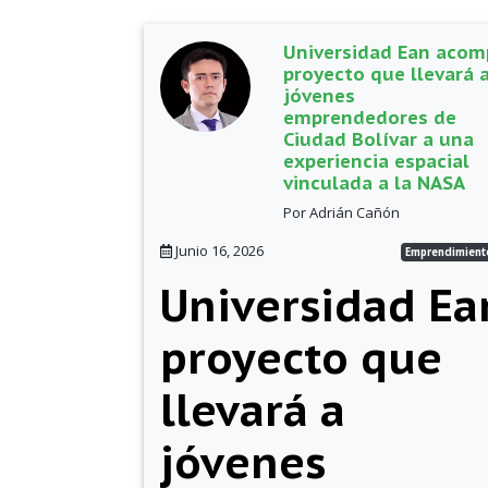
Universidad Ean aco
proyecto que llevará 
jóvenes
emprendedores de
Ciudad Bolívar a una
experiencia espacial
vinculada a la NASA
Por Adrián Cañón
Junio 16, 2026
Emprendimient
Universidad E
proyecto que
llevará a
jóvenes