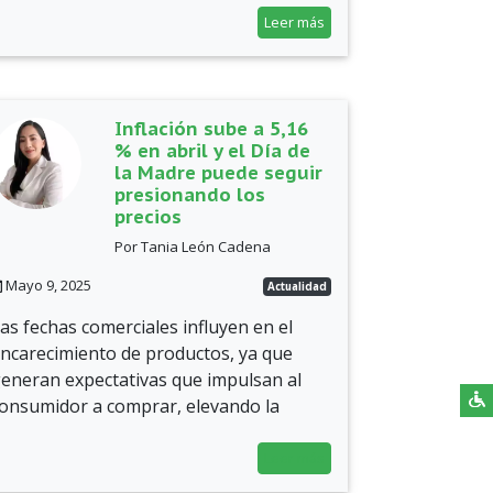
Leer más
Inflación sube a 5,16
% en abril y el Día de
la Madre puede seguir
presionando los
precios
Por Tania León Cadena
Mayo 9, 2025
Actualidad
as fechas comerciales influyen en el
ncarecimiento de productos, ya que
eneran expectativas que impulsan al
onsumidor a comprar, elevando la
Leer más