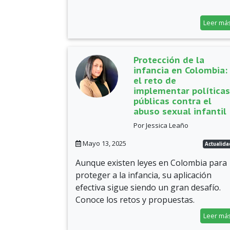
Leer má
Protección de la
infancia en Colombia:
el reto de
implementar política
públicas contra el
abuso sexual infantil
Por Jessica Leaño
Mayo 13, 2025
Actualida
Aunque existen leyes en Colombia para
proteger a la infancia, su aplicación
efectiva sigue siendo un gran desafío.
Conoce los retos y propuestas.
Leer má