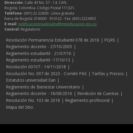
Dirección:
Calle 43 No. 57 - 14. CAN.
Bogotá, Colombia. Código Postal 111321.
Teléfono:
(601) 22 22800 - Línea gratuita
fuera de Bogotá: 018000 - 910122 - Fax: (601) 2224953
E-mail:
notificacionesjudiciales@mineducacion.gov.co
Control:
Regulatorio
Legales
Resolución Permanencia Estudiantil 078 de 2018
PQRS
Reglamento docente - 27/10/2005
Reglamento estudiantil - 21/07/16
Reglamento estudiantil -17/10/13
Resolución 00107 - 14/11/2018
Resolución No. 007 de 2023 - Comité PAS
Tarifas y Precios
Estatutos universidad Ean
Reglamento de Bienestar Universitario
Reglamento docente - 18/08/2016
Rendición de Cuentas
Resolución No. 103 de 2018
Reglamento profesoral
Mapa del Sitio