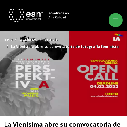
Inicio
Estudiantes
Catarsis
La Vienísima abre su comvocatoria de fotografía feminista
La Vienísima abre su comvocatoria de