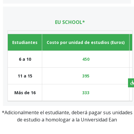
EU SCHOOL*
Estudiantes
Costo por unidad de estudios (Euros)
6 a 10
450
11 a 15
395
Más de 16
333
*Adicionalmente el estudiante, deberá pagar sus unidades
de estudio a homologar a la Universidad Ean