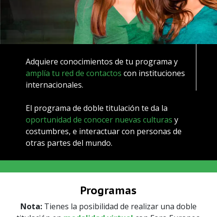
Adquiere conocimientos de tu programa y
amplía tu red de contactos
con instituciones
internacionales.
El programa de doble titulación te da la
oportunidad de conocer nuevas culturas
y
costumbres, e interactuar con personas de
otras partes del mundo.
Programas
Nota:
Tienes la posibilidad de realizar una doble