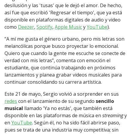
desilusión y las 'tusas' que le dejó el amor. De hecho,
así fue que escribió 'Regresar el tiempo', que ya está
disponible en plataformas digitales de audio y video
como
Deezer
,
Spotify
,
Apple Music
y
YouTube
).
“A mí me gusta el género urbano, pero mis letras son
melancólicas porque busco proyectar lo emocional.
Quiero que cuando la gente me escuche se conecte de
verdad con mis letras”, comenta con emoción el
estudiante, que continúa trabajando en próximos
lanzamientos y planea grabar videos musicales para
continuar consolidando su carrera artística.
Este 21 de mayo, Sergio volvió a sorprender en sus
redes
con el lanzamiento de su segundo
sencillo
musical
llamado 'Ya no estás', que también está
disponible en las plataformas de música en
streaming
y
en
YouTube
. Según él, no ha sido fácil abrirse paso,
pues se trata de una industria muy competitiva; sin