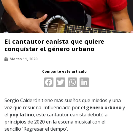
El cantautor eanista que quiere
conquistar el género urbano
Marzo 11, 2020
Facebook
Twitter
WhatsApp
LinkedIn
Sergio Calderón tiene más sueños que miedos y una
voz que resuena. Influenciado por el
género urbano
y
el
pop latino
, este cantautor eanista debutó a
principios de 2020 en la escena musical con el
sencillo 'Regresar el tiempo'.