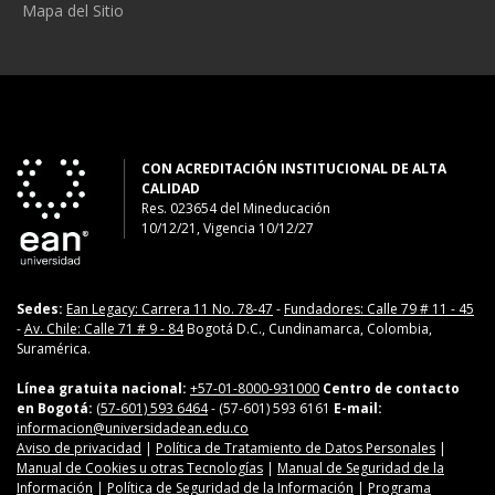
Mapa del Sitio
CON ACREDITACIÓN INSTITUCIONAL DE ALTA
CALIDAD
Res. 023654
del
Mineducación
10/12/21, Vigencia 10/12/27
Sedes:
Ean Legacy: Carrera 11 No. 78-47
-
Fundadores: Calle 79 # 11 - 45
-
Av. Chile: Calle 71 # 9 - 84
Bogotá D.C., Cundinamarca, Colombia,
Suramérica.
Línea gratuita nacional:
+57-01-8000-931000
Centro de contacto
en Bogotá:
(57-601) 593 6464
- (57-601) 593 6161
E-mail:
informacion@universidadean.edu.co
Aviso de privacidad
|
Política de Tratamiento de Datos Personales
|
Manual de Cookies u otras Tecnologías
|
Manual de Seguridad de la
Información
|
Política de Seguridad de la Información
|
Programa