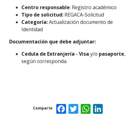
Centro responsable
: Registro académico
Tipo de solicitud:
REGACA-Solicitud
Categoría:
Actualización documento de
Identidad
Documentación que debe adjuntar:
Cedula de Extranjería - Visa
y/o
pasaporte
,
según corresponda.
Facebook
Twitter
WhatsAp
Linked
Comparte