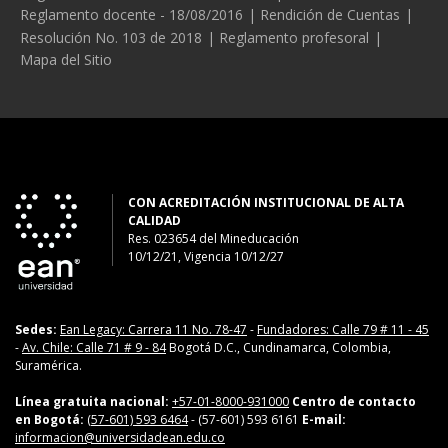
Reglamento docente - 18/08/2016
Rendición de Cuentas
Resolución No. 103 de 2018
Reglamento profesoral
Mapa del Sitio
CON ACREDITACIÓN INSTITUCIONAL DE ALTA
CALIDAD
Res. 023654
del
Mineducación
10/12/21, Vigencia 10/12/27
Sedes:
Ean Legacy: Carrera 11 No. 78-47
-
Fundadores: Calle 79 # 11 - 45
-
Av. Chile: Calle 71 # 9 - 84
Bogotá D.C., Cundinamarca, Colombia,
Suramérica.
Línea gratuita nacional:
+57-01-8000-931000
Centro de contacto
en Bogotá:
(57-601) 593 6464
- (57-601) 593 6161
E-mail:
informacion@universidadean.edu.co