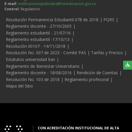
E-mail:
notificacionesjudiciales@mineducacion.gov.co
Control:
Regulatorio
Legales
Resolución Permanencia Estudiantil 078 de 2018
PQRS
Reglamento docente - 27/10/2005
Reglamento estudiantil - 21/07/16
Reglamento estudiantil -17/10/13
Resolución 00107 - 14/11/2018
Resolución No. 007 de 2023 - Comité PAS
Tarifas y Precios
Estatutos universidad Ean
Reglamento de Bienestar Universitario
Reglamento docente - 18/08/2016
Rendición de Cuentas
Resolución No. 103 de 2018
Reglamento profesoral
Mapa del Sitio
CON ACREDITACIÓN INSTITUCIONAL DE ALTA