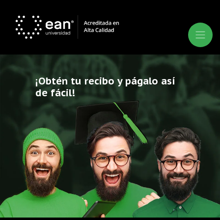
¡Obtén tu recibo y págalo así
de fácil!