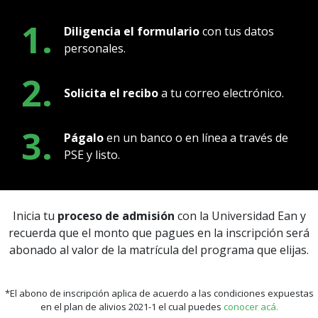
1.
Diligencia el formulario
con tus datos
personales.
2.
Solicita el recibo
a tu correo electrónico.
3.
Págalo
en un banco o en línea a través de
PSE y listo.
Inicia tu
proceso de admisión
con la Universidad Ean y
recuerda que el monto que pagues en la inscripción será
abonado al valor de la matrícula del programa que elijas.
*El abono de inscripción aplica de acuerdo a las condiciones expuestas
en el plan de alivios 2021-1 el cual puedes
conocer acá.