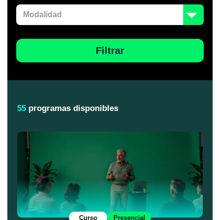
Filtrar
55
programas disponibles
Curso
Presencial