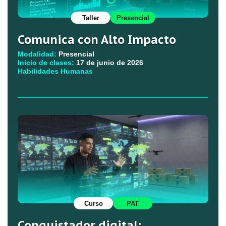
Taller
Presencial
Comunica con Alto Impacto
Modalidad:
Presencial
Inicio de clases:
17 de junio de 2026
Habilidades Humanas
Curso
PAT
Conquistador digital: